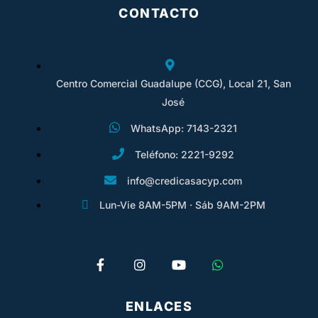
CONTACTO
Centro Comercial Guadalupe (CCG), Local 21, San
José
WhatsApp: 7143-2321
Teléfono: 2221-9292
info@credicasacyp.com
Lun-Vie 8AM-5PM · Sáb 9AM-2PM
ENLACES