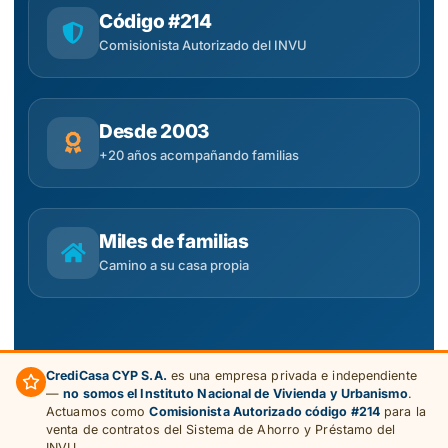
Código #214
Comisionista Autorizado del INVU
Desde 2003
+20 años acompañando familias
Miles de familias
Camino a su casa propia
CrediCasa CYP S.A.
es una empresa privada e independiente
—
no somos el Instituto Nacional de Vivienda y Urbanismo
.
Actuamos como
Comisionista Autorizado código #214
para la
venta de contratos del Sistema de Ahorro y Préstamo del
INVU.