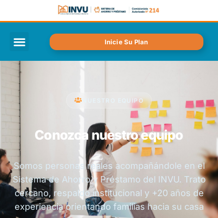
Inicie Su Plan
NUESTRO EQUIPO
Conozca nuestro equipo
Somos personas reales acompañándole en el
Sistema de Ahorro y Préstamo del INVU. Trato
cercano, respaldo institucional y +20 años de
experiencia orientando familias hacia su casa