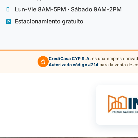
Lun-Vie 8AM-5PM · Sábado 9AM-2PM
Estacionamiento gratuito
CrediCasa CYP S.A.
es una empresa privad
Autorizado código #214
para la venta de co