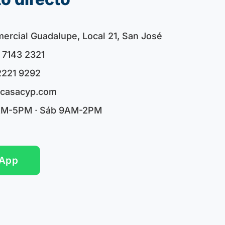
ercial Guadalupe, Local 21, San José
 7143 2321
2221 9292
icasacyp.com
AM-5PM · Sáb 9AM-2PM
App